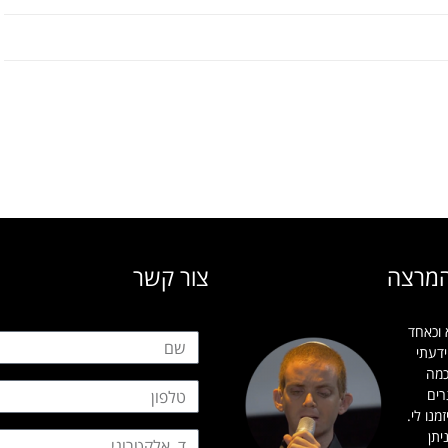
המרצה
צור קשר
 וכאחד
ידעתי
כמה
רים
מנו לי.
יתן