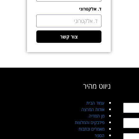
ד. אלקטרוני
צור קשר
ניווט מהיר
עמוד הבית
אודות המרצה
מן המדיה
פידבקים והמלצות
מאמרים וכתבות
הספר