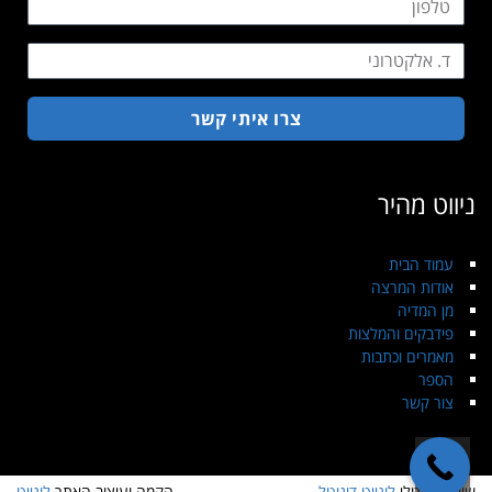
צרו איתי קשר
ניווט מהיר
עמוד הבית
אודות המרצה
מן המדיה
פידבקים והמלצות
מאמרים וכתבות
הספר
צור קשר
גלילה
שיווק דיגיטלי
לוגייט דיגיטל
הקמה ועיצוב האתר
לוגייט